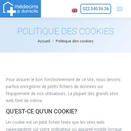
022 340 36 36
POLITIQUE DES COOKIES
Vous êtes ici :
Accueil
Politique des cookies
Pour assurer le bon fonctionnement de ce site, nous devons
parfois enregistrer de petits fichiers de données sur
l’équipement de nos utilisateurs. La plupart des grands sites
web font de même.
QU’EST-CE QU’UN COOKIE?
Un cookie est un petit fichier texte que les sites web
sauvegardent sur votre ordinateur ou appareil mobile lorsque